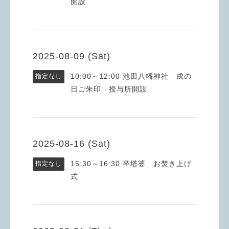
開設
2025-08-09 (Sat)
10:00～12:00
池田八幡神社 戌の
指定なし
日ご朱印 授与所開設
2025-08-16 (Sat)
15:30～16:30
卒塔婆 お焚き上げ
指定なし
式