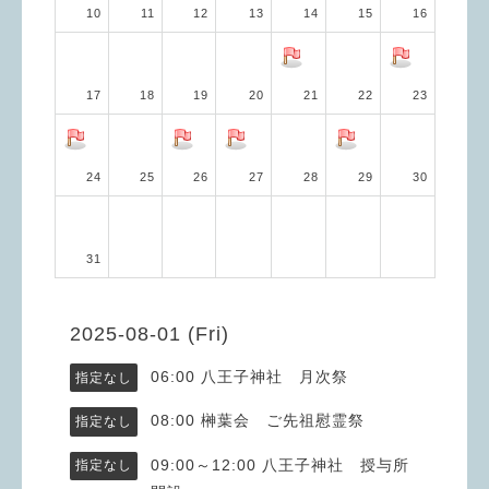
10
11
12
13
14
15
16
17
18
19
20
21
22
23
24
25
26
27
28
29
30
31
2025-08-01 (Fri)
06:00
八王子神社 月次祭
指定なし
08:00
榊葉会 ご先祖慰霊祭
指定なし
09:00～12:00
八王子神社 授与所
指定なし