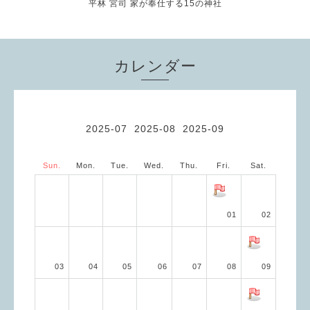
平林 宮司 家が奉仕する15の神社
カレンダー
2025-07
2025-08
2025-09
Sun.
Mon.
Tue.
Wed.
Thu.
Fri.
Sat.
01
02
03
04
05
06
07
08
09