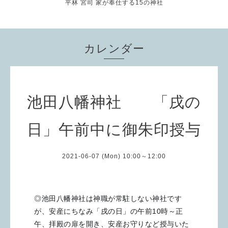
平林 宮司 家が奉仕する15の神社
カレンダー
池田八幡神社 「戌の
日」午前中に御朱印授与
2021-06-07 (Mon) 10:00～12:00
◎池田八幡神社は神職が常駐しない神社です
が、安産にちなみ「戌の日」の午前10時～正
午、拝殿の扉を開き、安産お守りなど授与いた