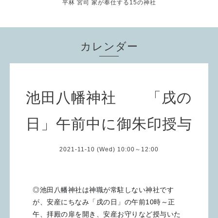
平林 宮司 家が奉仕する15の神社
カレンダー
池田八幡神社 「戌の
日」午前中に御朱印授与
2021-11-10 (Wed) 10:00～12:00
◎池田八幡神社は神職が常駐しない神社です
が、安産にちなみ「戌の日」の午前10時～正
午、拝殿の扉を開き、安産お守りなど授与いた