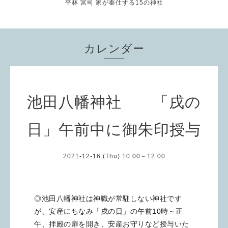
平林 宮司 家が奉仕する15の神社
カレンダー
池田八幡神社 「戌の
日」午前中に御朱印授与
2021-12-16 (Thu) 10:00～12:00
◎池田八幡神社は神職が常駐しない神社です
が、安産にちなみ「戌の日」の午前10時～正
午、拝殿の扉を開き、安産お守りなど授与いた