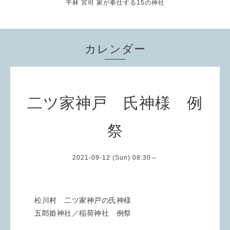
平林 宮司 家が奉仕する15の神社
カレンダー
二ツ家神戸 氏神様 例
祭
2021-09-12 (Sun) 08:30～
松川村 二ツ家神戸の氏神様
五郎姫神社／稲荷神社 例祭