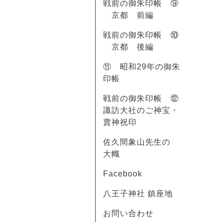
戦前の御朱印帳 ⑨
京都 前編
戦前の御朱印帳 ⑩
京都 後編
⑪ 昭和29年の御朱
印帳
戦前の御朱印帳 ⑫
諏訪大社のご神宝・
賣神祝印
佐久間象山先生の
大幟
Facebook
八王子神社 鎮座地
お問い合わせ