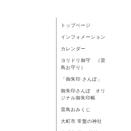
トップページ
インフォメーション
カレンダー
ヨリドリ御守 （雷
鳥お守り）
「御朱印 さんぽ」
御朱印さんぽ オリ
ジナル御朱印帳
雷鳥おみくじ
大町市 常盤の神社