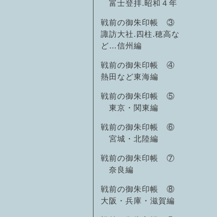
富士登拝.昭和４年
戦前の御朱印帳 ③
諏訪大社.四柱.穂高な
ど…信州編
戦前の御朱印帳 ④
熱田など東海編
戦前の御朱印帳 ⑤
東京・関東編
戦前の御朱印帳 ⑥
宮城・北陸編
戦前の御朱印帳 ⑦
奈良編
戦前の御朱印帳 ⑧
大阪・兵庫・滋賀編