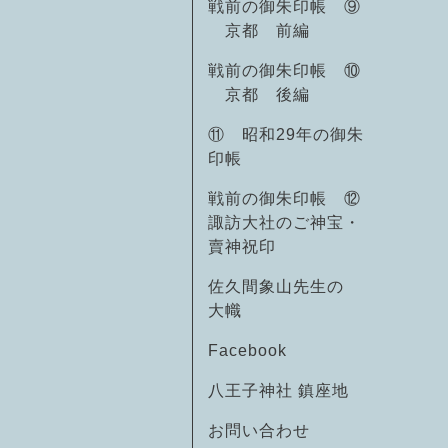
戦前の御朱印帳 ⑨
京都 前編
戦前の御朱印帳 ⑩
京都 後編
⑪ 昭和29年の御朱
印帳
戦前の御朱印帳 ⑫
諏訪大社のご神宝・
賣神祝印
佐久間象山先生の
大幟
Facebook
八王子神社 鎮座地
お問い合わせ