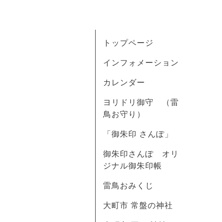
トップページ
インフォメーション
カレンダー
ヨリドリ御守 （雷
鳥お守り）
「御朱印 さんぽ」
御朱印さんぽ オリ
ジナル御朱印帳
雷鳥おみくじ
大町市 常盤の神社