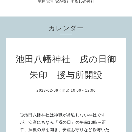
平林 宮司 家が奉仕する15の神社
カレンダー
池田八幡神社 戌の日御
朱印 授与所開設
2023-02-09 (Thu) 10:00～12:00
◎池田八幡神社は神職が常駐しない神社です
が、安産にちなみ「戌の日」の午前10時～正
午、拝殿の扉を開き、安産お守りなど授与いた