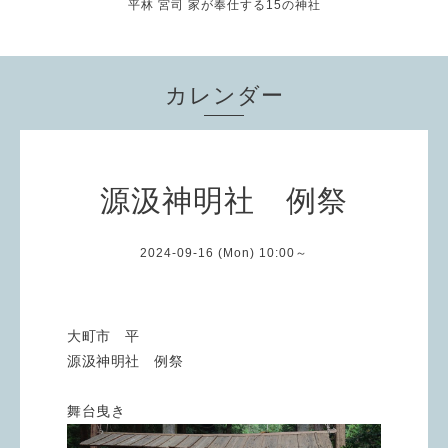
平林 宮司 家が奉仕する15の神社
カレンダー
源汲神明社 例祭
2024-09-16 (Mon) 10:00～
大町市 平
源汲神明社 例祭
舞台曳き