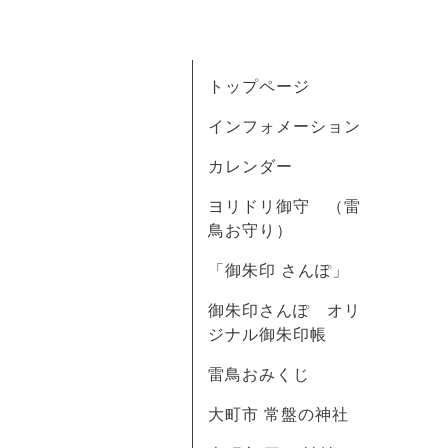
トップページ
インフォメーション
カレンダー
ヨリドリ御守 （雷
鳥お守り）
「御朱印 さんぽ」
御朱印さんぽ オリ
ジナル御朱印帳
雷鳥おみくじ
大町市 常盤の神社