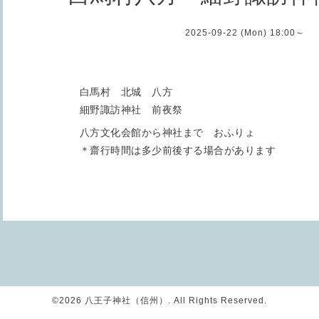
2025-09-22 (Mon) 18:00～
白馬村 北城 八方
細野諏訪神社 前夜祭
八方文化会館から神社まで おふりょ
＊齋行時間は多少前後する場合があります
©2026
八王子神社（信州）
. All Rights Reserved.