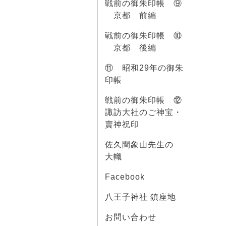
戦前の御朱印帳 ⑨
京都 前編
戦前の御朱印帳 ⑩
京都 後編
⑪ 昭和29年の御朱
印帳
戦前の御朱印帳 ⑫
諏訪大社のご神宝・
賣神祝印
佐久間象山先生の
大幟
Facebook
八王子神社 鎮座地
お問い合わせ