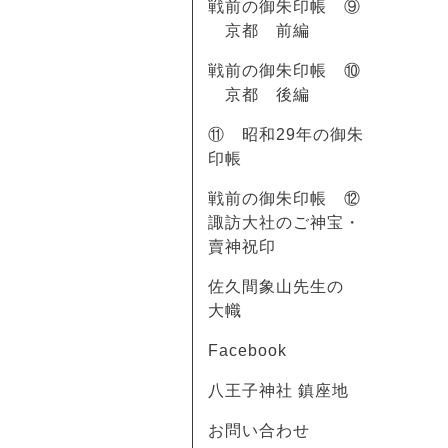
戦前の御朱印帳 ⑨
京都 前編
戦前の御朱印帳 ⑩
京都 後編
⑪ 昭和29年の御朱
印帳
戦前の御朱印帳 ⑫
諏訪大社のご神宝・
賣神祝印
佐久間象山先生の
大幟
Facebook
八王子神社 鎮座地
お問い合わせ