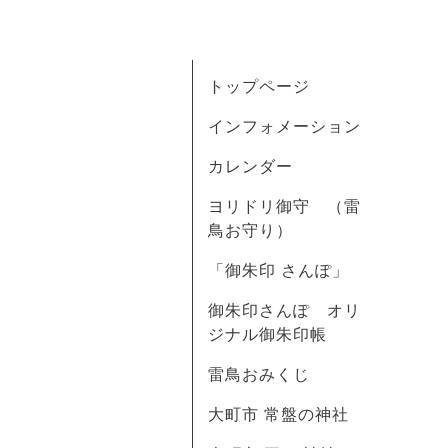
トップページ
インフォメーション
カレンダー
ヨリドリ御守 （雷
鳥お守り）
「御朱印 さんぽ」
御朱印さんぽ オリ
ジナル御朱印帳
雷鳥おみくじ
大町市 常盤の神社