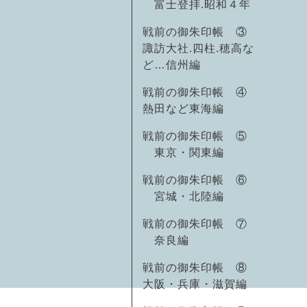
富士登拝.昭和４年
戦前の御朱印帳 ③
諏訪大社.四柱.穂高な
ど…信州編
戦前の御朱印帳 ④
熱田など東海編
戦前の御朱印帳 ⑤
東京・関東編
戦前の御朱印帳 ⑥
宮城・北陸編
戦前の御朱印帳 ⑦
奈良編
戦前の御朱印帳 ⑧
大阪・兵庫・滋賀編