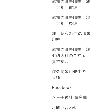
戦前の御朱印帳 ⑨
京都 前編
戦前の御朱印帳 ⑩
京都 後編
⑪ 昭和29年の御朱
印帳
戦前の御朱印帳 ⑫
諏訪大社のご神宝・
賣神祝印
佐久間象山先生の
大幟
Facebook
八王子神社 鎮座地
お問い合わせ