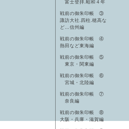
富士登拝.昭和４年
戦前の御朱印帳 ③
諏訪大社.四柱.穂高な
ど…信州編
戦前の御朱印帳 ④
熱田など東海編
戦前の御朱印帳 ⑤
東京・関東編
戦前の御朱印帳 ⑥
宮城・北陸編
戦前の御朱印帳 ⑦
奈良編
戦前の御朱印帳 ⑧
大阪・兵庫・滋賀編