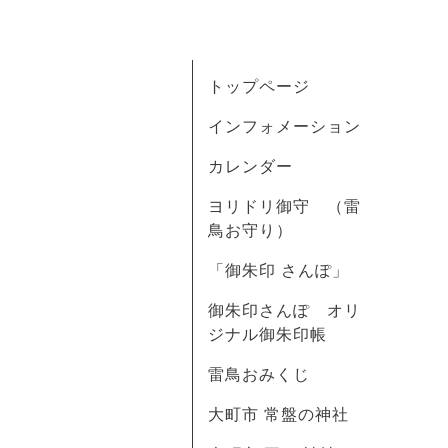
トップページ
インフォメーション
カレンダー
ヨリドリ御守 （雷
鳥お守り）
「御朱印 さんぽ」
御朱印さんぽ オリ
ジナル御朱印帳
雷鳥おみくじ
大町市 常盤の神社