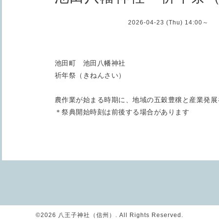
2026-04-23 (Thu) 14:00～
池田町 池田八幡神社
祈年祭（きねんさい）
農作業が始まる時期に、地域の五穀豊穣と産業発展
＊祭典開始時刻は前後する場合があります
©2026
八王子神社（信州）
. All Rights Reserved.