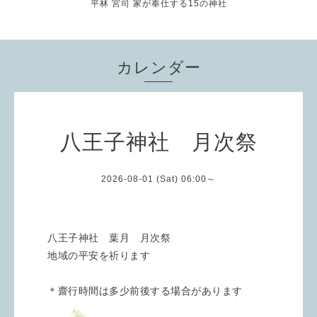
平林 宮司 家が奉仕する15の神社
カレンダー
八王子神社 月次祭
2026-08-01 (Sat) 06:00～
八王子神社 葉月 月次祭
地域の平安を祈ります
＊齋行時間は多少前後する場合があります