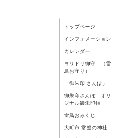
トップページ
インフォメーション
カレンダー
ヨリドリ御守 （雷
鳥お守り）
「御朱印 さんぽ」
御朱印さんぽ オリ
ジナル御朱印帳
雷鳥おみくじ
大町市 常盤の神社