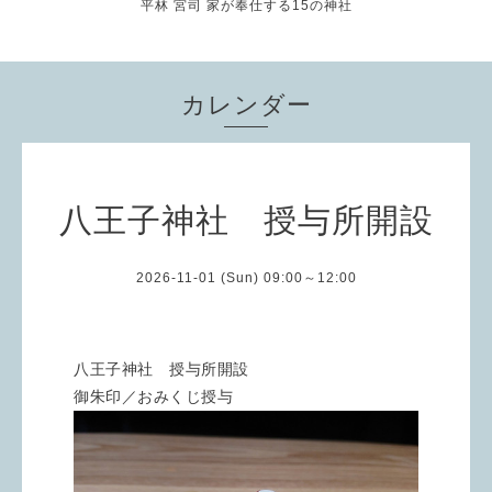
平林 宮司 家が奉仕する15の神社
カレンダー
八王子神社 授与所開設
2026-11-01 (Sun) 09:00～12:00
八王子神社 授与所開設
御朱印／おみくじ授与