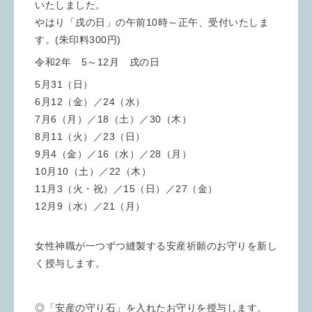
いたしました。
やはり「戌の日」の午前10時～正午、受付いたしま
す。(朱印料300円)
令和2年 5～12月 戌の日
5月31（日）
6月12（金）／24（水）
7月6（月）／18（土）／30（木）
8月11（火）／23（日）
9月4（金）／16（水）／28（月）
10月10（土）／22（木）
11月3（火・祝）／15（日）／27（金）
12月9（水）／21（月）
女性神職が一つずつ縫製する安産祈願のお守りを新し
く授与します。
◎「安産の守り石」を入れたお守りを授与します。