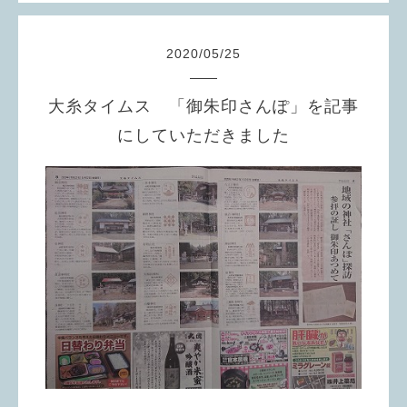
2020
/
05
/
25
大糸タイムス 「御朱印さんぽ」を記事
にしていただきました