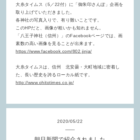
大糸タイムス（5／22付）に「御朱印さんぽ」企画を
取り上げていただきました。
各神社の写真入りで、有り難いことです。
このHPだと、画像が粗いかも知れません。
「八王子神社（信州）」のFacebookページでは、画
素数の高い画像を見ることが出来ます。
https://www.facebook.com/802.jinja/
大糸タイムスは、信州 北安曇・大町地域に密着し
た、長い歴史を誇るローカル紙です。
http://www.ohitotimes.co.jp/
2020
/
05
/
22
朝日新聞で紹介されました