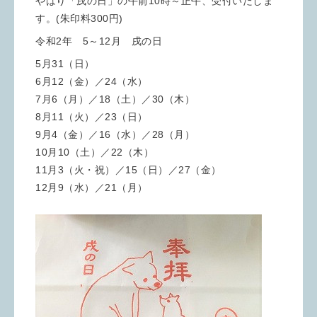
やはり「戌の日」の午前10時～正午、受付いたしま
す。(朱印料300円)
令和2年 5～12月 戌の日
5月31（日）
6月12（金）／24（水）
7月6（月）／18（土）／30（木）
8月11（火）／23（日）
9月4（金）／16（水）／28（月）
10月10（土）／22（木）
11月3（火・祝）／15（日）／27（金）
12月9（水）／21（月）