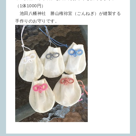
（1体1000円）
池田八幡神社 勝山権祢宜（ごんねぎ）が縫製する
手作りのお守りです。