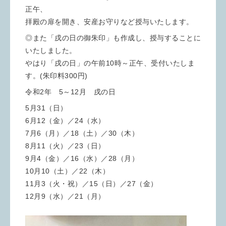
正午、
拝殿の扉を開き、安産お守りなど授与いたします。
◎また「戌の日の御朱印」も作成し、授与することに
いたしました。
やはり「戌の日」の午前10時～正午、受付いたしま
す。(朱印料300円)
令和2年 5～12月 戌の日
5月31（日）
6月12（金）／24（水）
7月6（月）／18（土）／30（木）
8月11（火）／23（日）
9月4（金）／16（水）／28（月）
10月10（土）／22（木）
11月3（火・祝）／15（日）／27（金）
12月9（水）／21（月）