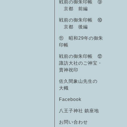
戦前の御朱印帳 ⑨
京都 前編
戦前の御朱印帳 ⑩
京都 後編
⑪ 昭和29年の御朱
印帳
戦前の御朱印帳 ⑫
諏訪大社のご神宝・
賣神祝印
佐久間象山先生の
大幟
Facebook
八王子神社 鎮座地
お問い合わせ