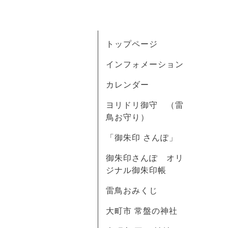
トップページ
インフォメーション
カレンダー
ヨリドリ御守 （雷
鳥お守り）
「御朱印 さんぽ」
御朱印さんぽ オリ
ジナル御朱印帳
雷鳥おみくじ
大町市 常盤の神社