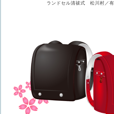
ランドセル清祓式 松川村／