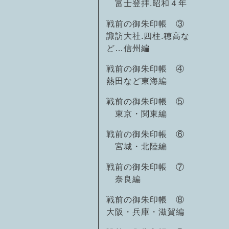
富士登拝.昭和４年
戦前の御朱印帳 ③
諏訪大社.四柱.穂高な
ど…信州編
戦前の御朱印帳 ④
熱田など東海編
戦前の御朱印帳 ⑤
東京・関東編
戦前の御朱印帳 ⑥
宮城・北陸編
戦前の御朱印帳 ⑦
奈良編
戦前の御朱印帳 ⑧
大阪・兵庫・滋賀編