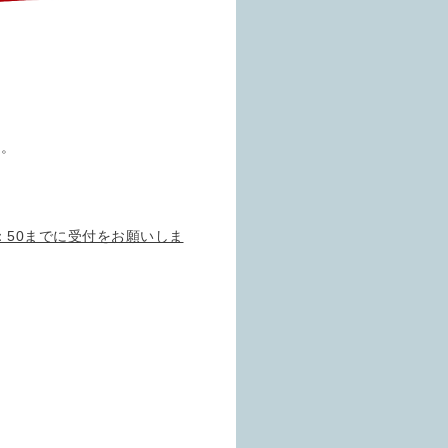
す。
：50までに受付をお願いしま