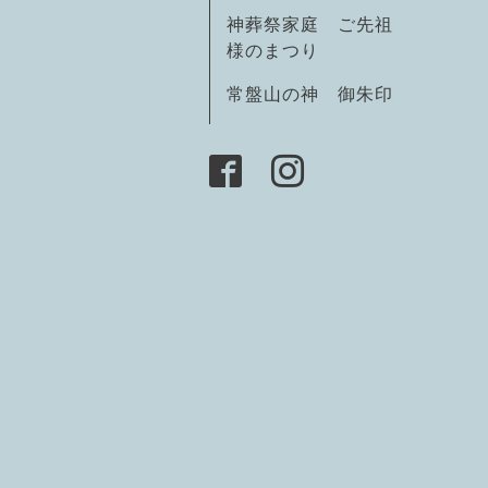
神葬祭家庭 ご先祖
様のまつり
常盤山の神 御朱印