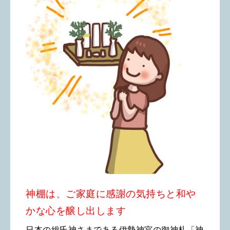
神棚は、ご家庭に感謝の気持ちと和や
かな心を醸し出します
日本の総氏神さまである伊勢神宮の御神札「神