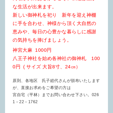
な生活が出来ます。
新しい御神札を祀り 新年を迎え神棚
に手を合わせ、
神様から頂く大自然の
恵みや、毎日の心豊かな暮らしに
感謝
の気持ちを捧げましょう。
神宮大麻 1000円
八王子神社を始め各神社の御神札 100
0円 ( サイズ 大旨8寸、24㎝）
原則、各地区 氏子総代さんが頒布いたします
が、直接お求めをご希望の方は
宮自宅（平林）までお問い合わせ下さい。026
1－22－1762