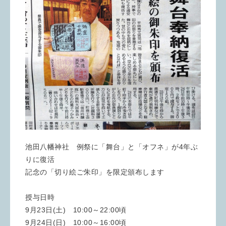
池田八幡神社 例祭に「舞台」と「オフネ」が4年ぶ
りに復活
記念の「切り絵ご朱印」を限定頒布します
授与日時
9月23日(土) 10:00～22:00頃
9月24日(日) 10:00～16:00頃