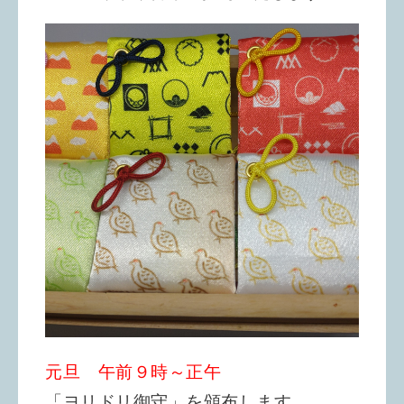
元旦 午前９時～正午
「ヨリドリ御守」を頒布します