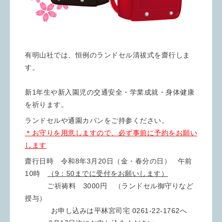
有明山社では、恒例のランドセル清祓式を齋行しま
す。
新1年生や新入園児の交通安全・学業成就・身体健康
を祈ります。
ランドセルや通園カバンをご持参ください。
＊お守りを用意しますので、必ず事前に予約をお願い
します
齋行日時 令和8年3月20日（金・春分の日） 午前
10時
（9：50までに受付をお願いします）
ご祈祷料 3000円 （ランドセル御守りなど
授与）
お申し込みは平林宮司宅 0261-22-1762へ