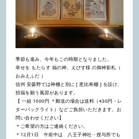
季節も進み、今年もこの時期となりました。
幸せを もたらす 福の神、えびす様 の御神影札（ 
おみえふだ ）
信州 安曇野では神棚と別に [ 恵比寿棚 ] を設け、
招福を願う風習があります。
【 一組 1000円 ＊郵送の場合は送料（430円・レ
ターパックライト）などご負担いただきます。お
問い合わせください】
＊ご希望の方はご連絡ください。
＊12月1日　午前中は　八王子神社・授与所でも