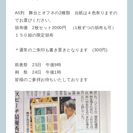
A5判 舞台とオフネの2種類 台紙は４色有りますの
でお選びください。
頒布価 2枚セット2000円 （1枚ずつの頒布も可）
１５０組の限定頒布
＊通常のご朱印も書き置きとなります (300円)
前夜祭 23日 午後9時
例 祭 24日 午後1時
皆様のご参拝お待ちいたしております